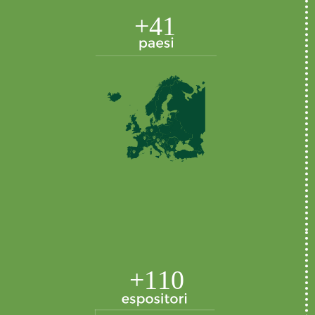
+41
+110