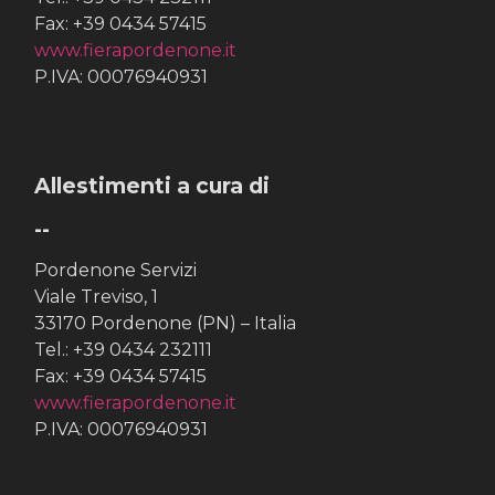
Fax: +39 0434 57415
www.fierapordenone.it
P.IVA: 00076940931
Allestimenti a cura di
--
Pordenone Servizi
Viale Treviso, 1
33170 Pordenone (PN) – Italia
Tel.: +39 0434 232111
Fax: +39 0434 57415
www.fierapordenone.it
P.IVA: 00076940931