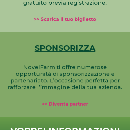
gratuito previa registrazione.
>> Scarica il tuo biglietto
SPONSORIZZA
NovelFarm ti offre numerose
opportunità di sponsorizzazione e
partenariato. L’occasione perfetta per
rafforzare l’immagine della tua azienda.
>> Diventa partner