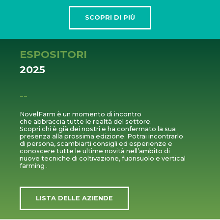
SCOPRI DI PIÙ
ESPOSITORI
2025
--
NovelFarm è un momento di incontro
che abbraccia tutte le realtà del settore.
Scopri chi è già dei nostri e ha confermato la sua
presenza alla prossima edizione. Potrai incontrarlo
di persona, scambiarti consigli ed esperienze e
conoscere tutte le ultime novità nell’ambito di
nuove tecniche di coltivazione, fuorisuolo e vertical
farming .
LISTA DELLE AZIENDE